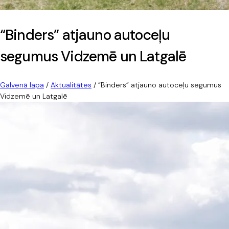
“Binders” atjauno autoceļu
segumus Vidzemē un Latgalē
Galvenā lapa
/
Aktualitātes
/
“Binders” atjauno autoceļu segumus
Vidzemē un Latgalē