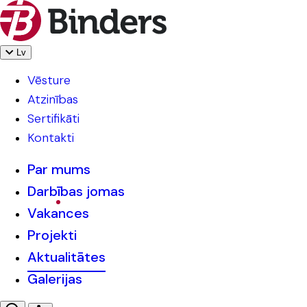
Lv
Vēsture
Atzinības
Sertifikāti
Kontakti
Par mums
Darbības jomas
Vakances
Projekti
Aktualitātes
Galerijas