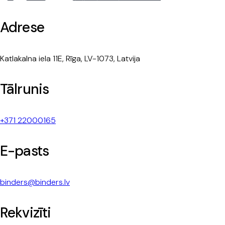
Adrese
Katlakalna iela 11E, Rīga, LV-1073, Latvija
Tālrunis
+371 22000165
E-pasts
binders@binders.lv
Rekvizīti