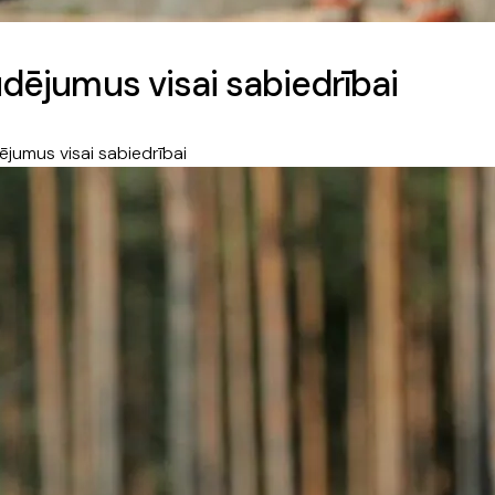
udējumus visai sabiedrībai
ējumus visai sabiedrībai