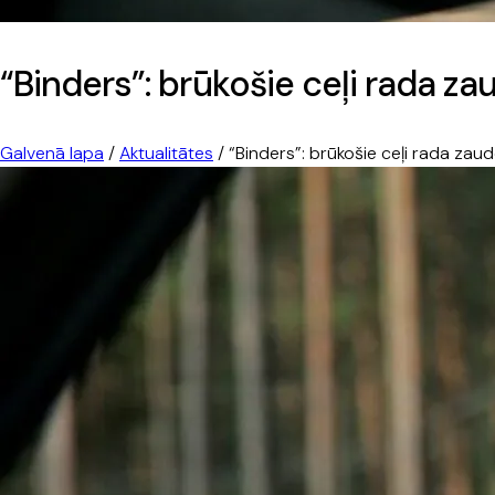
“Binders”: brūkošie ceļi rada za
Galvenā lapa
/
Aktualitātes
/
“Binders”: brūkošie ceļi rada zaud