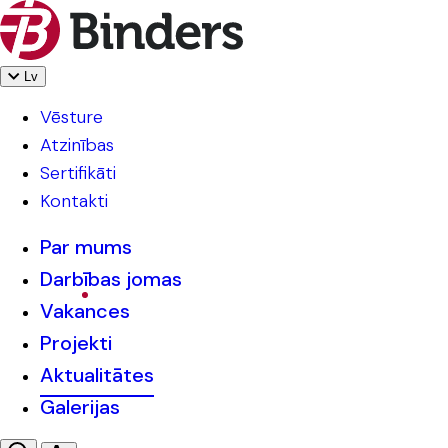
Lv
Vēsture
Atzinības
Sertifikāti
Kontakti
Par mums
Darbības jomas
Vakances
Projekti
Aktualitātes
Galerijas