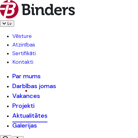
Lv
Vēsture
Atzinības
Sertifikāti
Kontakti
Par mums
Darbības jomas
Vakances
Projekti
Aktualitātes
Galerijas