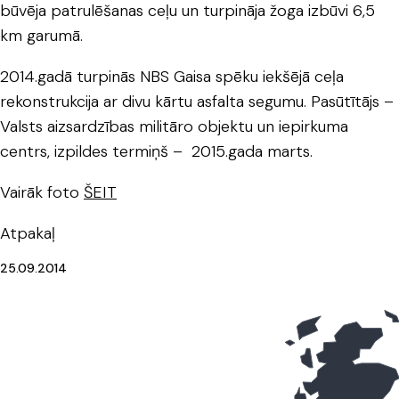
būvēja patrulēšanas ceļu un turpināja žoga izbūvi 6,5
km garumā.
2014.gadā turpinās NBS Gaisa spēku iekšējā ceļa
rekonstrukcija ar divu kārtu asfalta segumu. Pasūtītājs –
Valsts aizsardzības militāro objektu un iepirkuma
centrs, izpildes termiņš – 2015.gada marts.
Vairāk foto
ŠEIT
Atpakaļ
25.09.2014