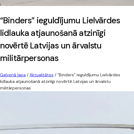
“Binders” ieguldījumu Lielvārdes
lidlauka atjaunošanā atzinīgi
novērtē Latvijas un ārvalstu
militārpersonas
Galvenā lapa
/
Aktualitātes
/
“Binders” ieguldījumu Lielvārdes
lidlauka atjaunošanā atzinīgi novērtē Latvijas un ārvalstu
militārpersonas