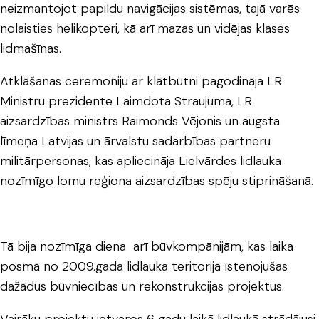
neizmantojot papildu navigācijas sistēmas, tajā varēs
nolaisties helikopteri, kā arī mazas un vidējas klases
lidmašīnas.
Atklāšanas ceremoniju ar klātbūtni pagodināja LR
Ministru prezidente Laimdota Straujuma, LR
aizsardzības ministrs Raimonds Vējonis un augsta
līmeņa Latvijas un ārvalstu sadarbības partneru
militārpersonas, kas apliecināja Lielvārdes lidlauka
nozīmīgo lomu reģiona aizsardzības spēju stiprināšanā.
Tā bija nozīmīga diena arī būvkompānijām, kas laika
posmā no 2009.gada lidlauka teritorijā īstenojušas
dažādus būvniecības un rekonstrukcijas projektus.