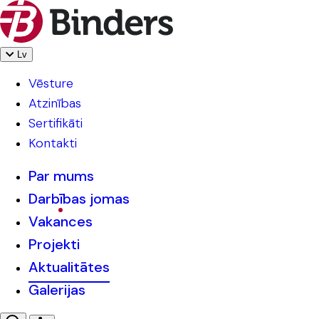
Lv
Vēsture
Atzinības
Sertifikāti
Kontakti
Par mums
Darbības jomas
Vakances
Projekti
Aktualitātes
Galerijas