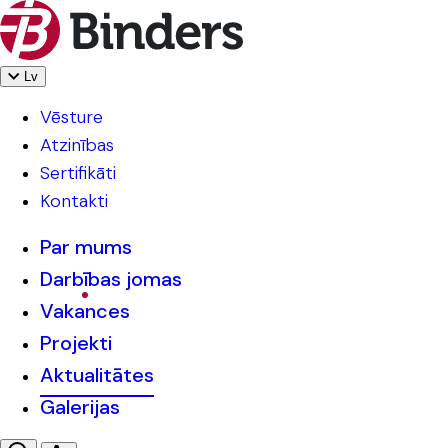
Lv
Vēsture
Atzinības
Sertifikāti
Kontakti
Par mums
Darbības jomas
Vakances
Projekti
Aktualitātes
Galerijas