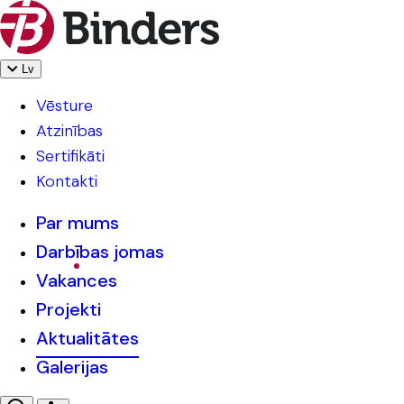
Lv
Vēsture
Atzinības
Sertifikāti
Kontakti
Par mums
Darbības jomas
Vakances
Projekti
Aktualitātes
Galerijas