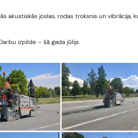
akustiskās joslas, rodas troksnis un vibrācija, k
Darbu izpilde – šā gada jūlijs.