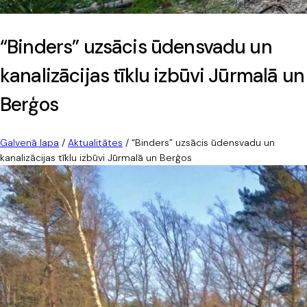
“Binders” uzsācis ūdensvadu un
kanalizācijas tīklu izbūvi Jūrmalā un
Berģos
Galvenā lapa
/
Aktualitātes
/
“Binders” uzsācis ūdensvadu un
kanalizācijas tīklu izbūvi Jūrmalā un Berģos