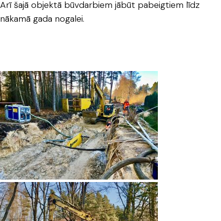
Arī šajā objektā būvdarbiem jābūt pabeigtiem līdz
nākamā gada nogalei.