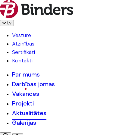
Lv
Vēsture
Atzinības
Sertifikāti
Kontakti
Par mums
Darbības jomas
Vakances
Projekti
Aktualitātes
Galerijas