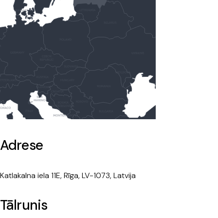
Adrese
Katlakalna iela 11E, Rīga, LV-1073, Latvija
Tālrunis