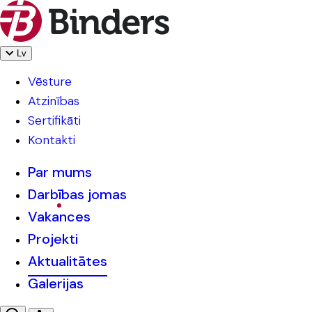
Lv
Vēsture
Atzinības
Sertifikāti
Kontakti
Par mums
Darbības jomas
Vakances
Projekti
Aktualitātes
Galerijas