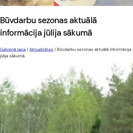
Būvdarbu sezonas aktuālā
informācija jūlija sākumā
Galvenā lapa
/
Aktualitātes
/
Būvdarbu sezonas aktuālā informācija
jūlija sākumā