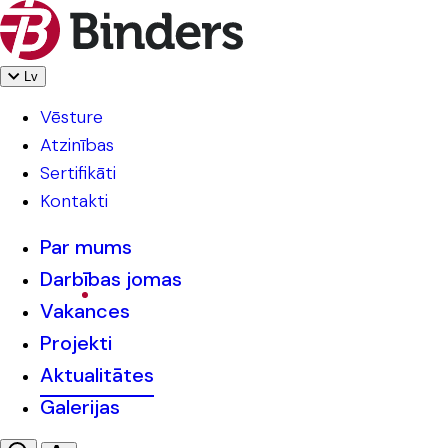
Lv
Vēsture
Atzinības
Sertifikāti
Kontakti
Par mums
Darbības jomas
Vakances
Projekti
Aktualitātes
Galerijas