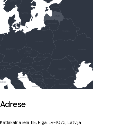
Adrese
Katlakalna iela 11E, Rīga, LV-1073, Latvija