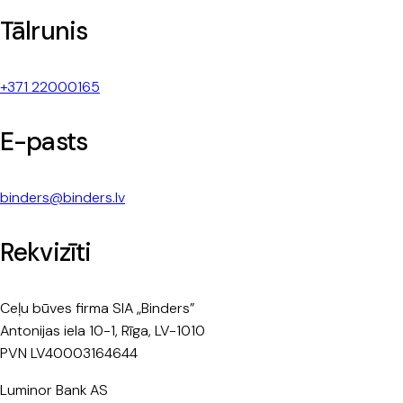
Tālrunis
+371 22000165
E-pasts
binders@binders.lv
Rekvizīti
Ceļu būves firma SIA „Binders”
Antonijas iela 10-1, Rīga, LV-1010
PVN LV40003164644
Luminor Bank AS