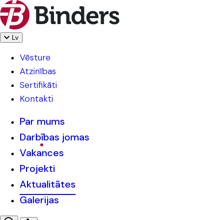
Lv
Vēsture
Atzinības
Sertifikāti
Kontakti
Par mums
Darbības jomas
Vakances
Projekti
Aktualitātes
Galerijas