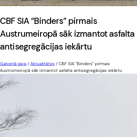
CBF SIA “Binders” pirmais
Austrumeiropā sāk izmantot asfalta
antisegregācijas iekārtu
Galvenā lapa
/
Aktualitātes
/
CBF SIA “Binders” pirmais
Austrumeiropā sāk izmantot asfalta antisegregācijas iekārtu