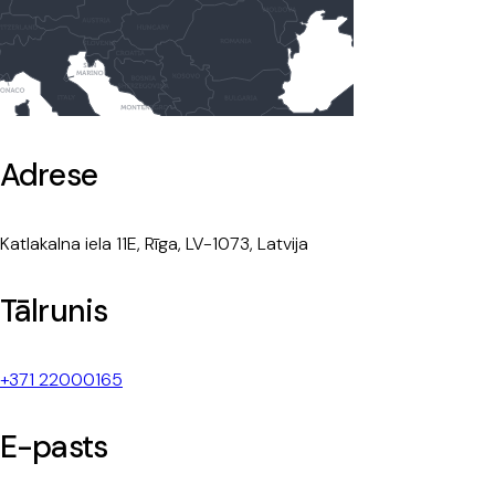
Adrese
Katlakalna iela 11E, Rīga, LV-1073, Latvija
Tālrunis
+371 22000165
E-pasts