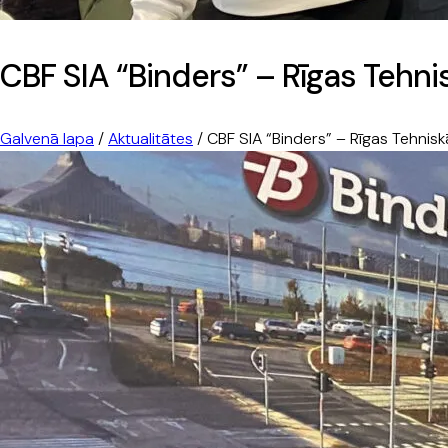
CBF SIA “Binders” – Rīgas Tehni
Galvenā lapa
/
Aktualitātes
/
CBF SIA “Binders” – Rīgas Tehnisk