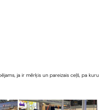
jams, ja ir mērķis un pareizais ceļš, pa kuru