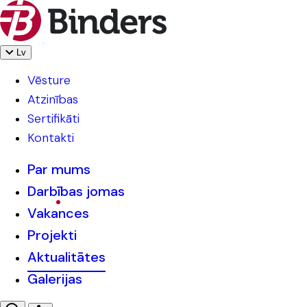
Lv
Vēsture
Atzinības
Sertifikāti
Kontakti
Par mums
Darbības jomas
Vakances
Projekti
Aktualitātes
Galerijas