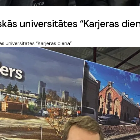
skās universitātes “Karjeras die
ās universitātes “Karjeras dienā”