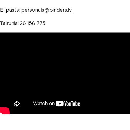
E-pasts:
personals@binders.lv
Tālrunis: 26 156 775