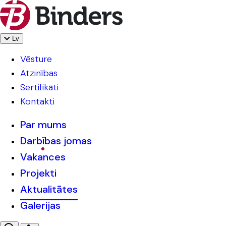
Lv
Vēsture
Atzinības
Sertifikāti
Kontakti
Par mums
Darbības jomas
Vakances
Projekti
Aktualitātes
Galerijas