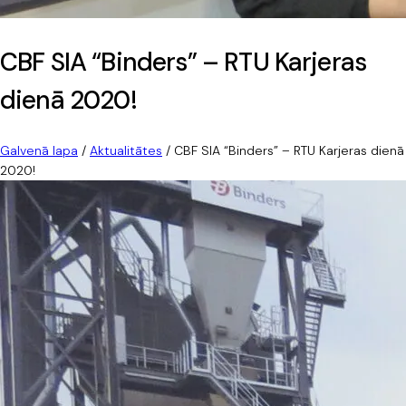
CBF SIA “Binders” – RTU Karjeras
dienā 2020!
Galvenā lapa
/
Aktualitātes
/
CBF SIA “Binders” – RTU Karjeras dienā
2020!