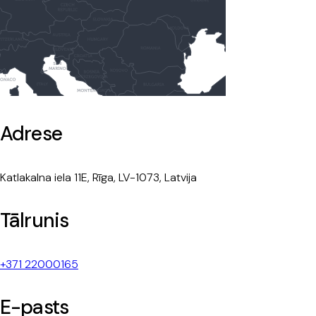
Adrese
Katlakalna iela 11E, Rīga, LV-1073, Latvija
Tālrunis
+371 22000165
E-pasts