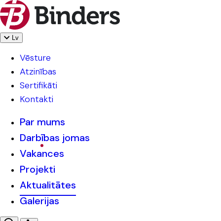
Lv
Vēsture
Atzinības
Sertifikāti
Kontakti
Par mums
Darbības jomas
Vakances
Projekti
Aktualitātes
Galerijas