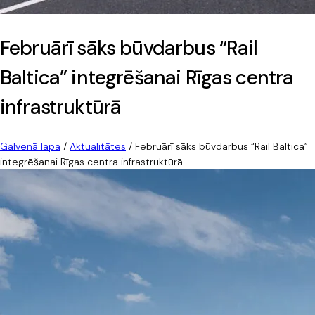
Februārī sāks būvdarbus “Rail
Baltica” integrēšanai Rīgas centra
infrastruktūrā
Galvenā lapa
/
Aktualitātes
/
Februārī sāks būvdarbus “Rail Baltica”
integrēšanai Rīgas centra infrastruktūrā