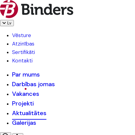
Lv
Vēsture
Atzinības
Sertifikāti
Kontakti
Par mums
Darbības jomas
Vakances
Projekti
Aktualitātes
Galerijas