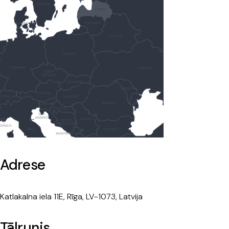
Adrese
Katlakalna iela 11E, Rīga, LV-1073, Latvija
Tālrunis