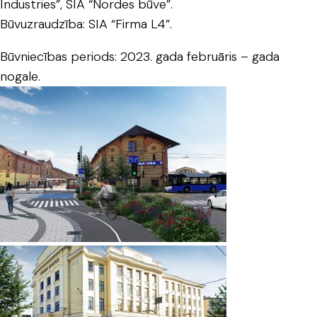
Industries”, SIA “Nordes būve”.
Būvuzraudzība: SIA “Firma L4”.
Būvniecības periods: 2023. gada februāris – gada
nogale.