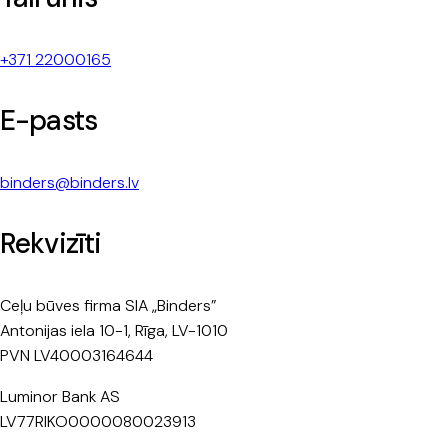
+371 22000165
E-pasts
binders@binders.lv
Rekvizīti
Ceļu būves firma SIA „Binders”
Antonijas iela 10-1, Rīga, LV-1010
PVN LV40003164644
Luminor Bank AS
LV77RIKO0000080023913