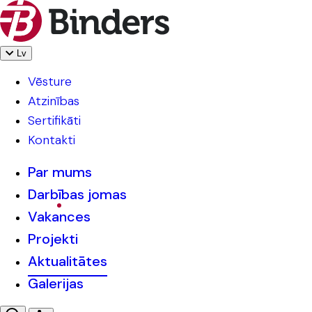
Lv
Vēsture
Atzinības
Sertifikāti
Kontakti
Par mums
Darbības jomas
Vakances
Projekti
Aktualitātes
Galerijas