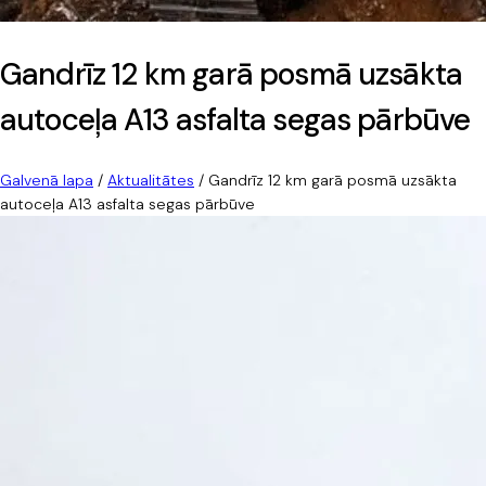
Gandrīz 12 km garā posmā uzsākta
autoceļa A13 asfalta segas pārbūve
Galvenā lapa
/
Aktualitātes
/
Gandrīz 12 km garā posmā uzsākta
autoceļa A13 asfalta segas pārbūve