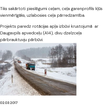
Tiks sakārtoti pieslēgumi ceļam, ceļa garenprofils kļūs
vienmērīgāks, uzlabosies ceļa pārredzamība.
Projekts paredz rotācijas apļa izbūvi krustojumā ar
Daugavpils apvedceļu (A14), divu dzelzceļa
pārbrauktuvju pārbūvi.
02.03.2017