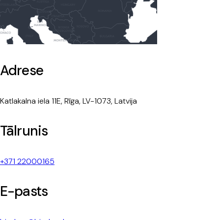
Adrese
Katlakalna iela 11E, Rīga, LV-1073, Latvija
Tālrunis
+371 22000165
E-pasts