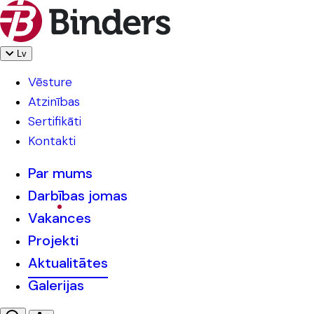
Lv
Vēsture
Atzinības
Sertifikāti
Kontakti
Par mums
Darbības jomas
Vakances
Projekti
Aktualitātes
Galerijas