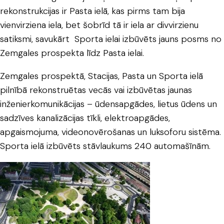
rekonstrukcijas ir Pasta ielā, kas pirms tam bija
vienvirziena iela, bet šobrīd tā ir iela ar divvirzienu
satiksmi, savukārt Sporta ielai izbūvēts jauns posms no
Zemgales prospekta līdz Pasta ielai.
Zemgales prospektā, Stacijas, Pasta un Sporta ielā
pilnībā rekonstruētas vecās vai izbūvētas jaunas
inženierkomunikācijas – ūdensapgādes, lietus ūdens un
sadzīves kanalizācijas tīkli, elektroapgādes,
apgaismojuma, videonovērošanas un luksoforu sistēma.
Sporta ielā izbūvēts stāvlaukums 240 automašīnām.