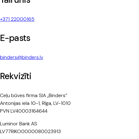
+371 22000165
E-pasts
binders@binders.lv
Rekvizīti
Ceļu būves firma SIA „Binders”
Antonijas iela 10-1, Rīga, LV-1010
PVN LV40003164644
Luminor Bank AS
LV77RIKO0000080023913