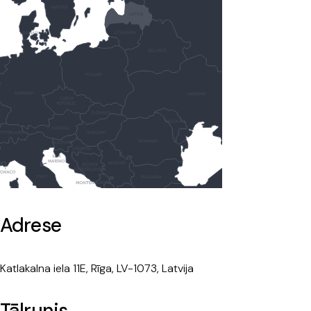
Adrese
Katlakalna iela 11E, Rīga, LV-1073, Latvija
Tālrunis