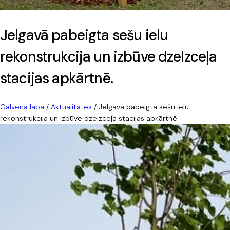
Jelgavā pabeigta sešu ielu
rekonstrukcija un izbūve dzelzceļa
stacijas apkārtnē.
Galvenā lapa
/
Aktualitātes
/
Jelgavā pabeigta sešu ielu
rekonstrukcija un izbūve dzelzceļa stacijas apkārtnē.