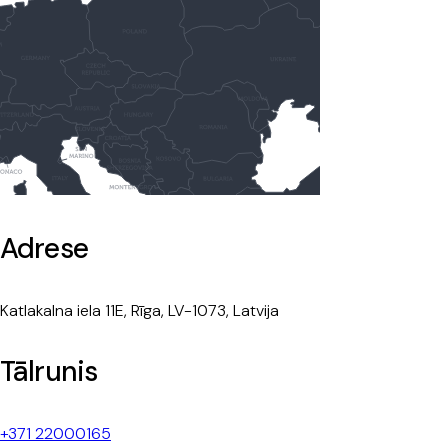
Adrese
Katlakalna iela 11E, Rīga, LV-1073, Latvija
Tālrunis
+371 22000165