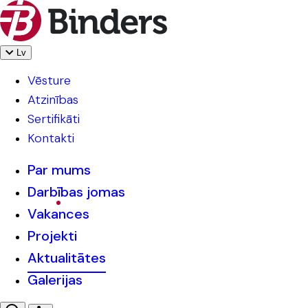
Lv
Vēsture
Atzinības
Sertifikāti
Kontakti
Par mums
Darbības jomas
Vakances
Projekti
Aktualitātes
Galerijas