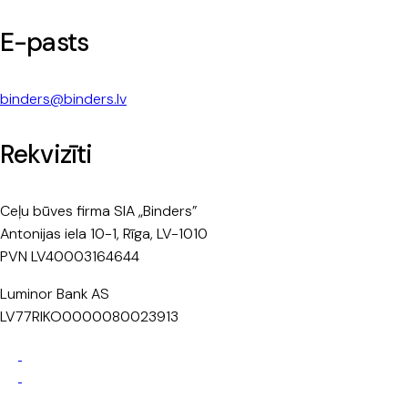
E-pasts
binders@binders.lv
Rekvizīti
Ceļu būves firma SIA „Binders”
Antonijas iela 10-1, Rīga, LV-1010
PVN LV40003164644
Luminor Bank AS
LV77RIKO0000080023913