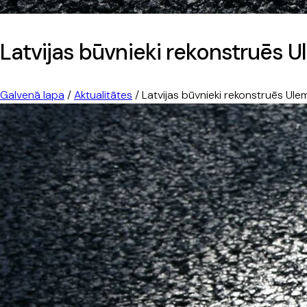
Latvijas būvnieki rekonstruēs 
Galvenā lapa
/
Aktualitātes
/
Latvijas būvnieki rekonstruēs Ule