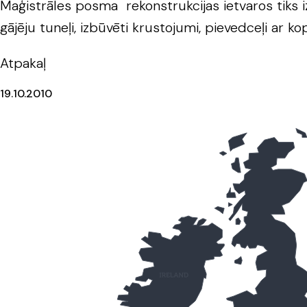
Maģistrāles posma rekonstrukcijas ietvaros tiks 
gājēju tuneļi, izbūvēti krustojumi, pievedceļi ar 
Atpakaļ
19.10.2010