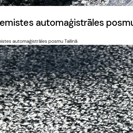
Ulemistes automaģistrāles posmu
mistes automaģistrāles posmu Tallinā