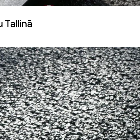
 Tallinā