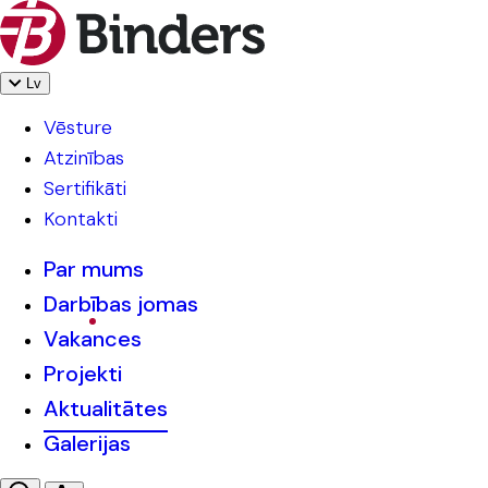
Lv
Vēsture
Atzinības
Sertifikāti
Kontakti
Par mums
Darbības jomas
Vakances
Projekti
Aktualitātes
Galerijas