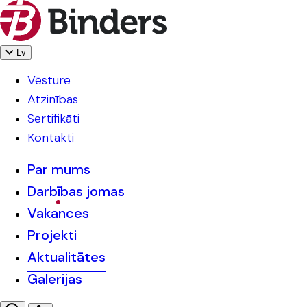
Lv
Vēsture
Atzinības
Sertifikāti
Kontakti
Par mums
Darbības jomas
Vakances
Projekti
Aktualitātes
Galerijas