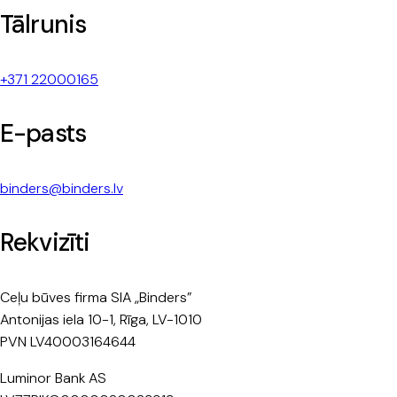
Tālrunis
+371 22000165
E-pasts
binders@binders.lv
Rekvizīti
Ceļu būves firma SIA „Binders”
Antonijas iela 10-1, Rīga, LV-1010
PVN LV40003164644
Luminor Bank AS