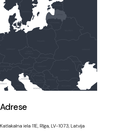
Adrese
Katlakalna iela 11E, Rīga, LV-1073, Latvija