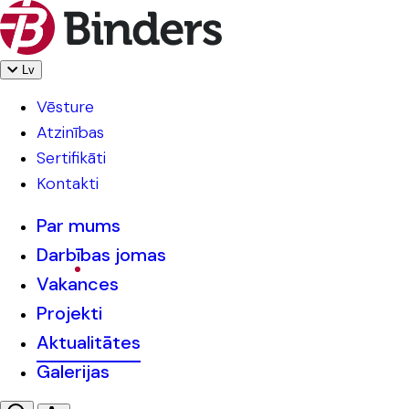
Lv
Vēsture
Atzinības
Sertifikāti
Kontakti
Par mums
Darbības jomas
Vakances
Projekti
Aktualitātes
Galerijas