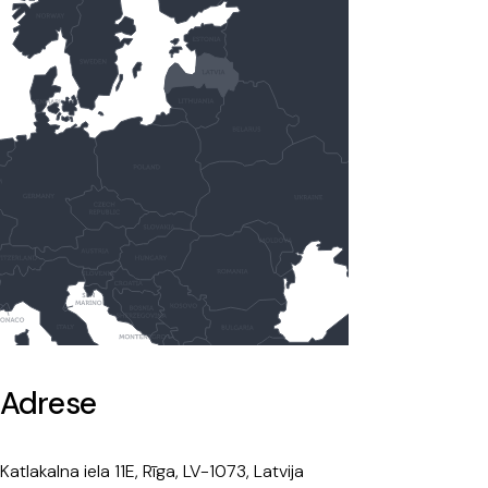
Adrese
Katlakalna iela 11E, Rīga, LV-1073, Latvija