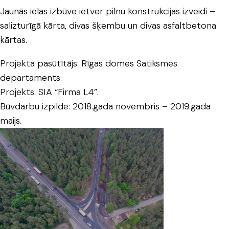
Jaunās ielas izbūve ietver pilnu konstrukcijas izveidi –
salizturīgā kārta, divas šķembu un divas asfaltbetona
kārtas.
Projekta pasūtītājs: Rīgas domes Satiksmes
departaments.
Projekts: SIA “Firma L4”.
Būvdarbu izpilde: 2018.gada novembris – 2019.gada
maijs.