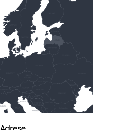
Adrese