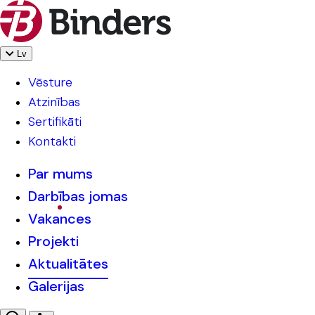
Lv
Vēsture
Atzinības
Sertifikāti
Kontakti
Par mums
Darbības jomas
Vakances
Projekti
Aktualitātes
Galerijas