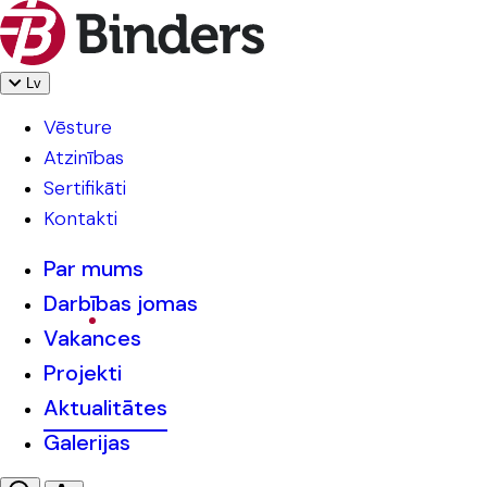
Lv
Vēsture
Atzinības
Sertifikāti
Kontakti
Par mums
Darbības jomas
Vakances
Projekti
Aktualitātes
Galerijas