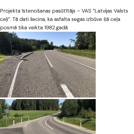
Projekta īstenošanas pasūtītājs – VAS “Latvijas Valsts
ceļi”. Tā dati liecina, ka asfalta segas izbūve šā ceļa
posmā tika veikta 1982.gadā.