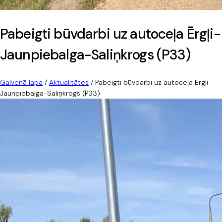
Pabeigti būvdarbi uz autoceļa Ērgļi-
Jaunpiebalga-Saliņkrogs (P33)
Galvenā lapa
/
Aktualitātes
/
Pabeigti būvdarbi uz autoceļa Ērgļi-
Jaunpiebalga-Saliņkrogs (P33)