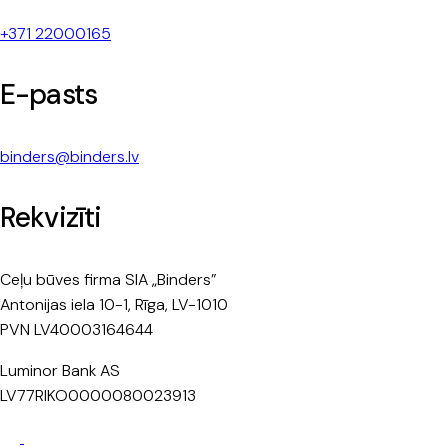
+371 22000165
E-pasts
binders@binders.lv
Rekvizīti
Ceļu būves firma SIA „Binders”
Antonijas iela 10-1, Rīga, LV-1010
PVN LV40003164644
Luminor Bank AS
LV77RIKO0000080023913