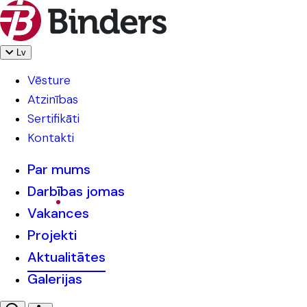
Lv
Vēsture
Atzinības
Sertifikāti
Kontakti
Par mums
Darbības jomas
Vakances
Projekti
Aktualitātes
Galerijas