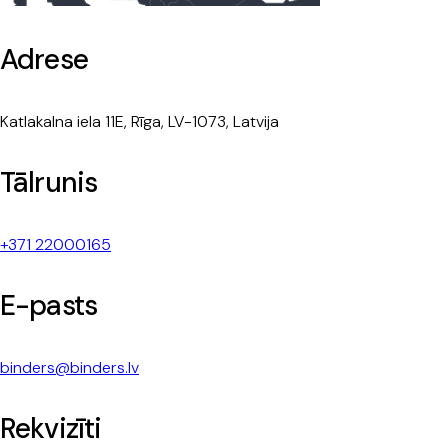
Adrese
Katlakalna iela 11E, Rīga, LV-1073, Latvija
Tālrunis
+371 22000165
E-pasts
binders@binders.lv
Rekvizīti