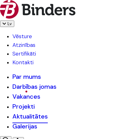
Lv
Vēsture
Atzinības
Sertifikāti
Kontakti
Par mums
Darbības jomas
Vakances
Projekti
Aktualitātes
Galerijas