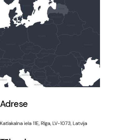
Adrese
Katlakalna iela 11E, Rīga, LV-1073, Latvija