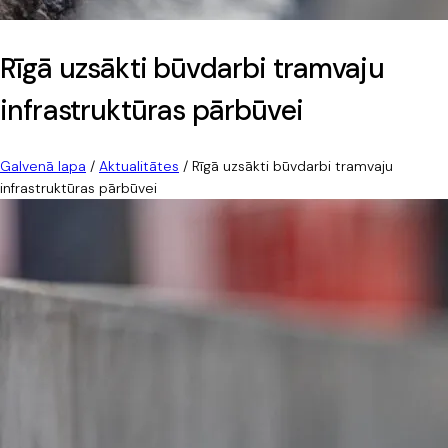
Rīgā uzsākti būvdarbi tramvaju
infrastruktūras pārbūvei
Galvenā lapa
/
Aktualitātes
/
Rīgā uzsākti būvdarbi tramvaju
infrastruktūras pārbūvei