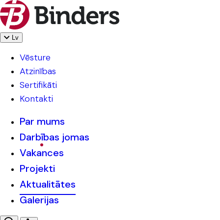
Lv
Vēsture
Atzinības
Sertifikāti
Kontakti
Par mums
Darbības jomas
Vakances
Projekti
Aktualitātes
Galerijas