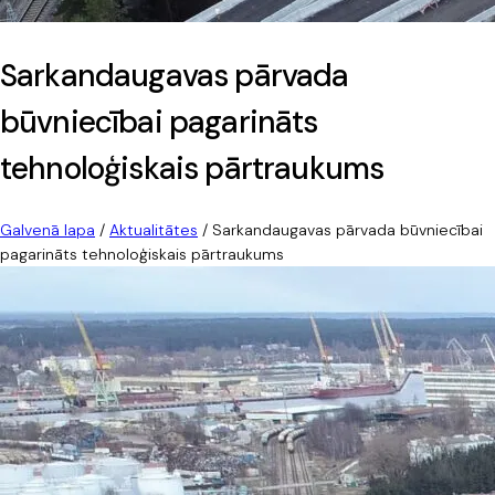
Sarkandaugavas pārvada
būvniecībai pagarināts
tehnoloģiskais pārtraukums
Galvenā lapa
/
Aktualitātes
/
Sarkandaugavas pārvada būvniecībai
pagarināts tehnoloģiskais pārtraukums