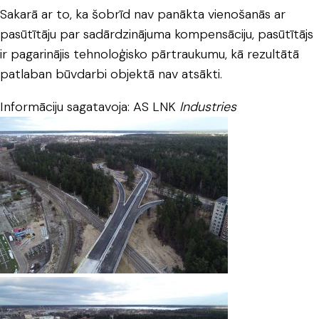
Sakarā ar to, ka šobrīd nav panākta vienošanās ar
pasūtītāju par sadārdzinājuma kompensāciju, pasūtītājs
ir pagarinājis tehnoloģisko pārtraukumu, kā rezultātā
patlaban būvdarbi objektā nav atsākti.
Informāciju sagatavoja: AS LNK
Industries