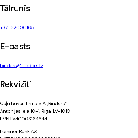
Tālrunis
+371 22000165
E-pasts
binders@binders.lv
Rekvizīti
Ceļu būves firma SIA „Binders”
Antonijas iela 10-1, Rīga, LV-1010
PVN LV40003164644
Luminor Bank AS