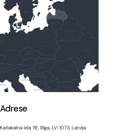
Adrese
Katlakalna iela 11E, Rīga, LV-1073, Latvija