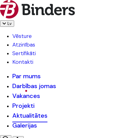
Lv
Vēsture
Atzinības
Sertifikāti
Kontakti
Par mums
Darbības jomas
Vakances
Projekti
Aktualitātes
Galerijas