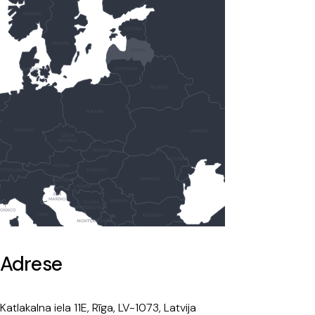
Adrese
Katlakalna iela 11E, Rīga, LV-1073, Latvija