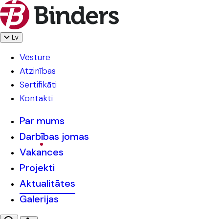
Lv
Vēsture
Atzinības
Sertifikāti
Kontakti
Par mums
Darbības jomas
Vakances
Projekti
Aktualitātes
Galerijas