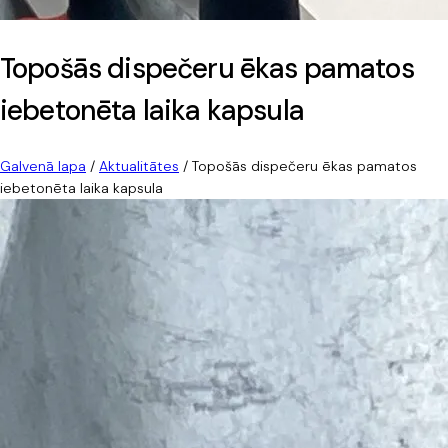
Topošās dispečeru ēkas pamatos
iebetonēta laika kapsula
Galvenā lapa
/
Aktualitātes
/
Topošās dispečeru ēkas pamatos
iebetonēta laika kapsula