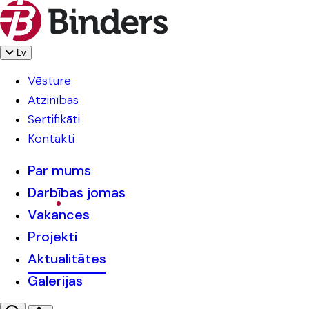
Lv
Vēsture
Atzinības
Sertifikāti
Kontakti
Par mums
Darbības jomas
Vakances
Projekti
Aktualitātes
Galerijas