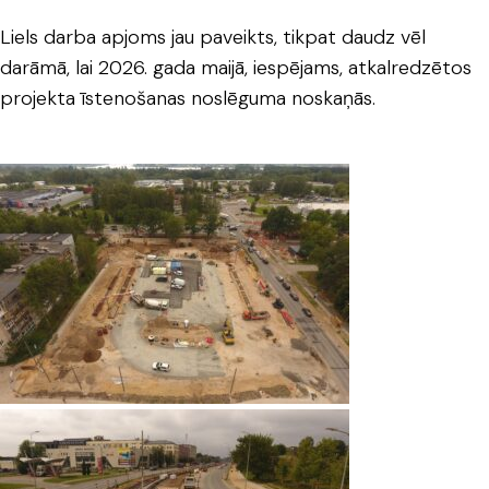
Liels darba apjoms jau paveikts, tikpat daudz vēl
darāmā, lai 2026. gada maijā, iespējams, atkalredzētos
projekta īstenošanas noslēguma noskaņās.