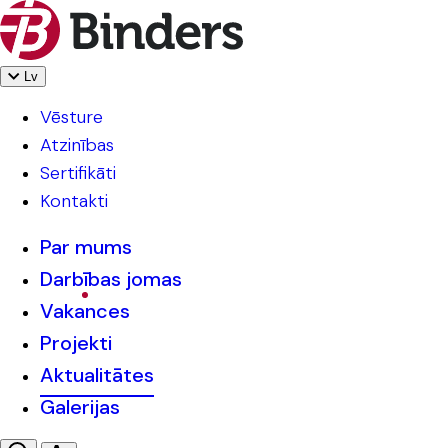
Lv
Vēsture
Atzinības
Sertifikāti
Kontakti
Par mums
Darbības jomas
Vakances
Projekti
Aktualitātes
Galerijas