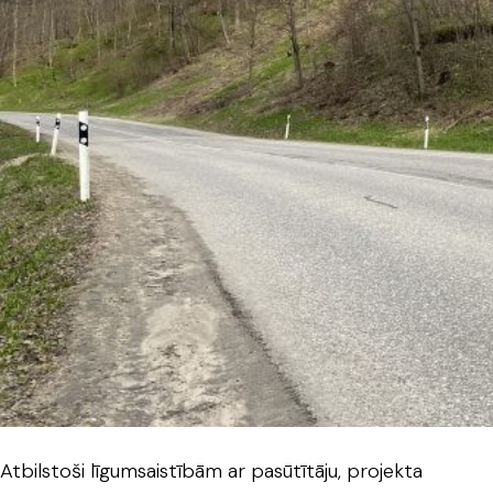
Atbilstoši līgumsaistībām ar pasūtītāju, projekta