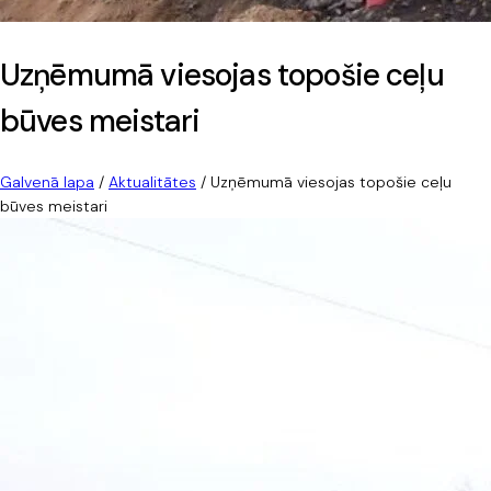
Uzņēmumā viesojas topošie ceļu
būves meistari
Galvenā lapa
/
Aktualitātes
/
Uzņēmumā viesojas topošie ceļu
būves meistari