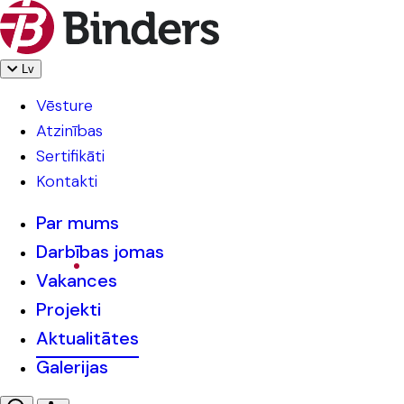
Lv
Vēsture
Atzinības
Sertifikāti
Kontakti
Par mums
Darbības jomas
Vakances
Projekti
Aktualitātes
Galerijas