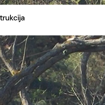
trukcija