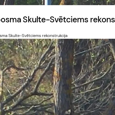
 posma Skulte-Svētciems rekons
osma Skulte-Svētciems rekonstrukcija