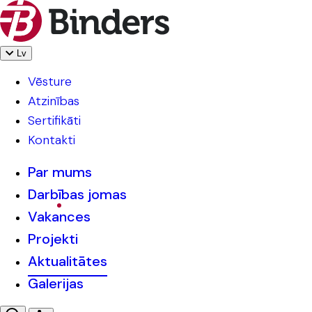
Lv
Vēsture
Atzinības
Sertifikāti
Kontakti
Par mums
Darbības jomas
Vakances
Projekti
Aktualitātes
Galerijas