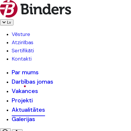
Lv
Vēsture
Atzinības
Sertifikāti
Kontakti
Par mums
Darbības jomas
Vakances
Projekti
Aktualitātes
Galerijas