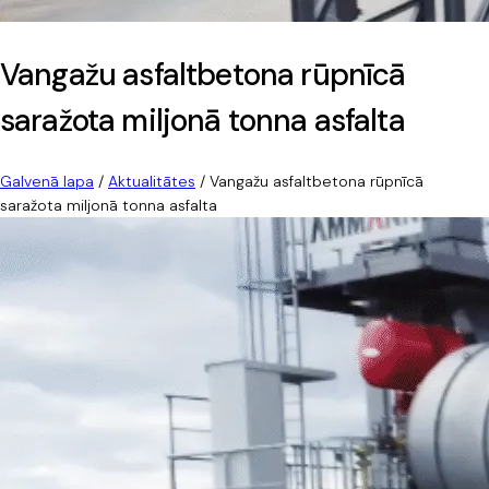
Vangažu asfaltbetona rūpnīcā
saražota miljonā tonna asfalta
Galvenā lapa
/
Aktualitātes
/
Vangažu asfaltbetona rūpnīcā
saražota miljonā tonna asfalta