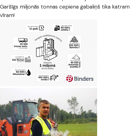
Garšīgs miljonās tonnas cepiena gabaliņš tika katram
vīram!