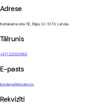
Adrese
Katlakalna iela 11E, Rīga, LV-1073, Latvija
Tālrunis
+371 22000165
E-pasts
binders@binders.lv
Rekvizīti