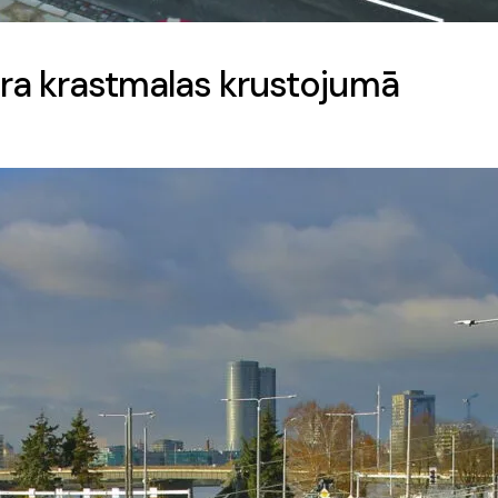
mbra krastmalas krustojumā