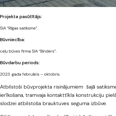
Projekta pasūtītājs:
SIA “Rīgas satiksme”.
Būvniecība:
ceļu būves firma SIA “Binders”.
Būvdarbu periods:
2023. gada februāris – oktobris.
Atbilstoši būvprojekta risinājumiem šajā satiksme
ierīkošana, tramvaja kontakttīkla konstrukciju pi
slodzei atbilstoša brauktuves seguma izbūve.