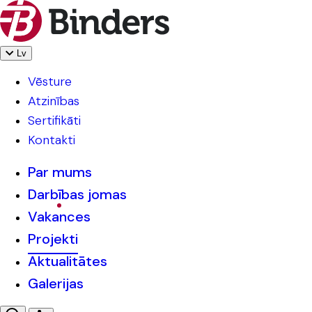
Lv
Vēsture
Atzinības
Sertifikāti
Kontakti
Par mums
Darbības jomas
Vakances
Projekti
Aktualitātes
Galerijas