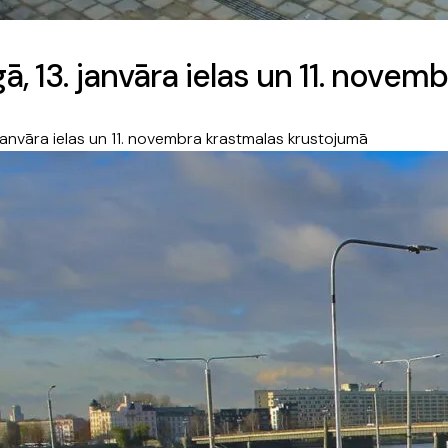
ā, 13. janvāra ielas un 11. nove
 janvāra ielas un 11. novembra krastmalas krustojumā