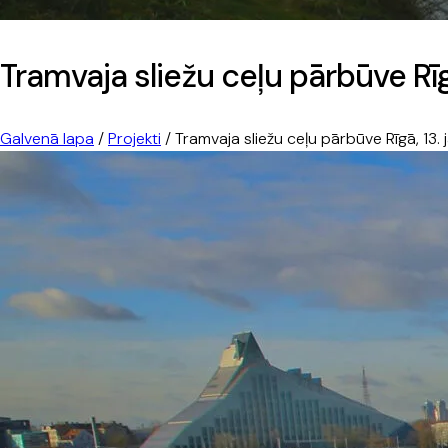
Tramvaja sliežu ceļu pārbūve Rīg
Galvenā lapa
/
Projekti
/
Tramvaja sliežu ceļu pārbūve Rīgā, 13.