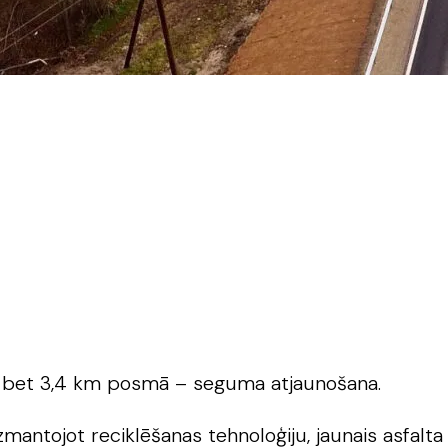
e, bet 3,4 km posmā – seguma atjaunošana.
antojot reciklēšanas tehnoloģiju, jaunais asfalta