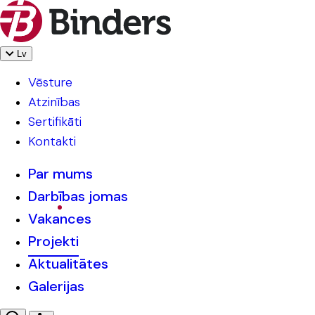
Lv
Vēsture
Atzinības
Sertifikāti
Kontakti
Par mums
Darbības jomas
Vakances
Projekti
Aktualitātes
Galerijas