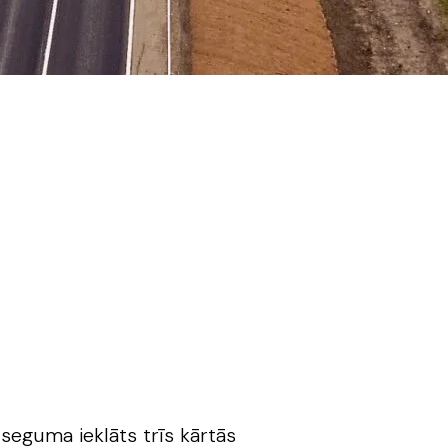
 seguma ieklāts trīs kārtās