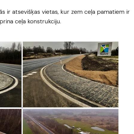
ās ir atsevišķas vietas, kur zem ceļa pamatiem ir
prina ceļa konstrukciju.