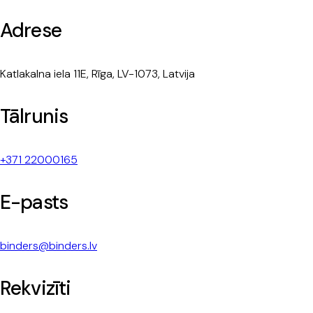
Adrese
Katlakalna iela 11E, Rīga, LV-1073, Latvija
Tālrunis
+371 22000165
E-pasts
binders@binders.lv
Rekvizīti