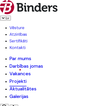
Lv
Vēsture
Atzinības
Sertifikāti
Kontakti
Par mums
Darbības jomas
Vakances
Projekti
Aktualitātes
Galerijas