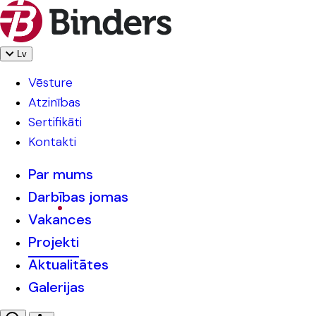
Lv
Vēsture
Atzinības
Sertifikāti
Kontakti
Par mums
Darbības jomas
Vakances
Projekti
Aktualitātes
Galerijas