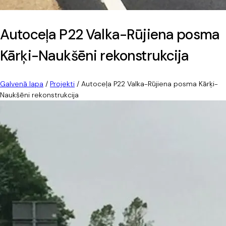
Autoceļa P22 Valka-Rūjiena posma
Kārķi-Naukšēni rekonstrukcija
Galvenā lapa
/
Projekti
/
Autoceļa P22 Valka-Rūjiena posma Kārķi-
Naukšēni rekonstrukcija