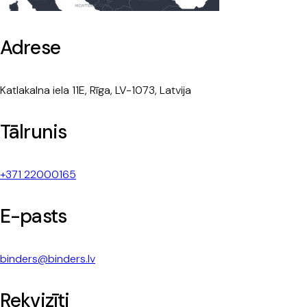
Adrese
Katlakalna iela 11E, Rīga, LV-1073, Latvija
Tālrunis
+371 22000165
E-pasts
binders@binders.lv
Rekvizīti