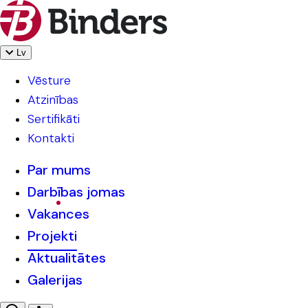
Lv
Vēsture
Atzinības
Sertifikāti
Kontakti
Par mums
Darbības jomas
Vakances
Projekti
Aktualitātes
Galerijas