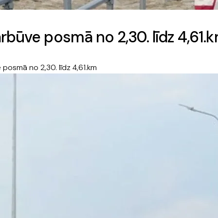
rbūve posmā no 2,30. līdz 4,61.
posmā no 2,30. līdz 4,61.km