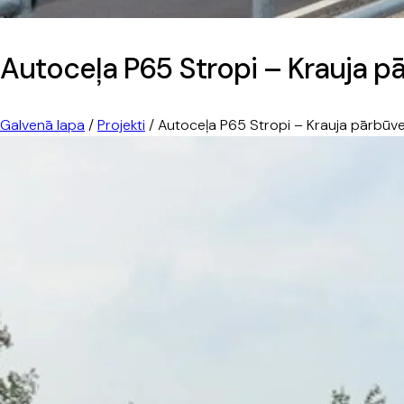
Autoceļa P65 Stropi – Krauja pā
Galvenā lapa
/
Projekti
/
Autoceļa P65 Stropi – Krauja pārbūve 