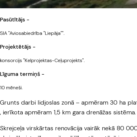
Pasūtītājs -
SIA "Aviosabiedrība "Liepāja"".
Projektētājs -
konsorcijs "Kelprojektas-Ceļuprojekts".
Līguma termiņš -
10 mēneši.
Grunts darbi lidjoslas zonā – apmēram 30 ha pla
, ierīkota apmēram 1,5 km gara drenāžas sistēma.
Skrejceļa virskārtas renovācija vairāk nekā 80 0