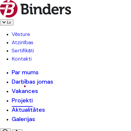
Lv
Vēsture
Atzinības
Sertifikāti
Kontakti
Par mums
Darbības jomas
Vakances
Projekti
Aktualitātes
Galerijas