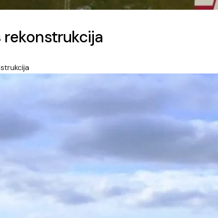
s rekonstrukcija
strukcija