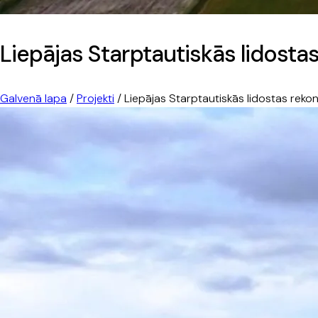
Liepājas Starptautiskās lidosta
Galvenā lapa
/
Projekti
/
Liepājas Starptautiskās lidostas rekon