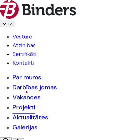
Lv
Vēsture
Atzinības
Sertifikāti
Kontakti
Par mums
Darbības jomas
Vakances
Projekti
Aktualitātes
Galerijas