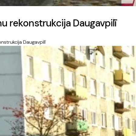
u rekonstrukcija Daugavpilī
nstrukcija Daugavpilī