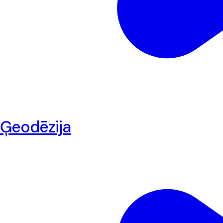
Ģeodēzija