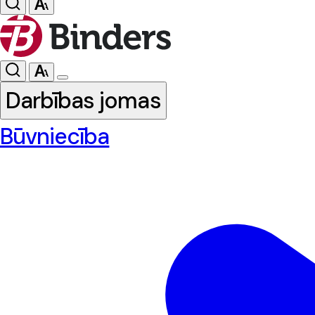
Darbības jomas
Būvniecība