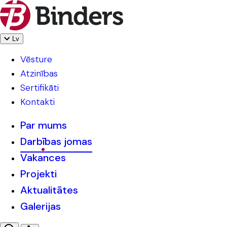
Lv
Vēsture
Atzinības
Sertifikāti
Kontakti
Par mums
Darbības jomas
Vakances
Projekti
Aktualitātes
Galerijas