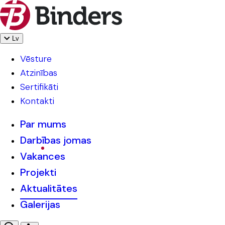
Lv
Vēsture
Atzinības
Sertifikāti
Kontakti
Par mums
Darbības jomas
Vakances
Projekti
Aktualitātes
Galerijas