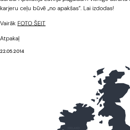
karjeru ceļu būvē „no apakšas”. Lai izdodas!
Vairāk
FOTO ŠEIT
Atpakaļ
22.05.2014