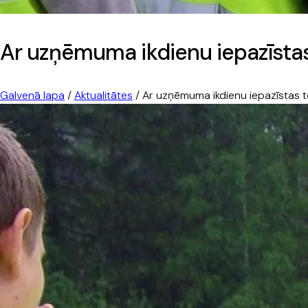
Ar uzņēmuma ikdienu iepazīstas
Galvenā lapa
/
Aktualitātes
/
Ar uzņēmuma ikdienu iepazīstas t