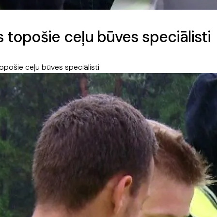
 topošie ceļu būves speciālisti
opošie ceļu būves speciālisti