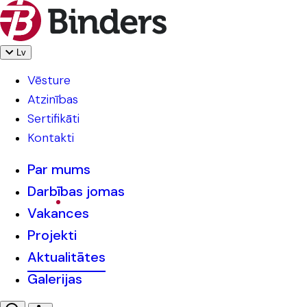
Lv
Vēsture
Atzinības
Sertifikāti
Kontakti
Par mums
Darbības jomas
Vakances
Projekti
Aktualitātes
Galerijas