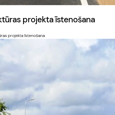
ktūras projekta īstenošana
ūras projekta īstenošana