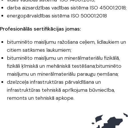
darba aizsardzības vadības sistēma ISO 45001:2018;
energopārvaldības sistēma ISO 50001:2018
Profesionālās sertifikācijas jomas:
bituminēto maisījumu ražošana ceļiem, lidlaukiem un
citiem satiksmes laukumiem;
bituminēto maisījumu un minerālmateriālu fizikālā,
fizikāli ķīmiskā un mehāniskā testēšana;bituminēto
maisījumu un minerālmateriālu paraugu ņemšana;
dzelzceļa infrastruktūras pārvaldīšana un
infrastruktūras tehniskā aprīkojuma būvniecība,
remonts un tehniskā apkope.