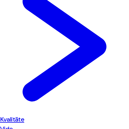
Kvalitāte
Vide