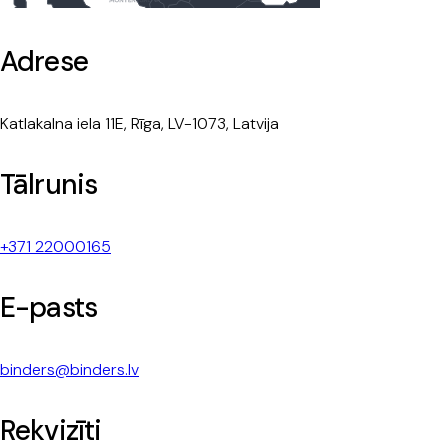
Adrese
Katlakalna iela 11E, Rīga, LV-1073, Latvija
Tālrunis
+371 22000165
E-pasts
binders@binders.lv
Rekvizīti