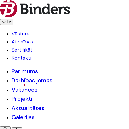
Lv
Vēsture
Atzinības
Sertifikāti
Kontakti
Par mums
Darbības jomas
Vakances
Projekti
Aktualitātes
Galerijas