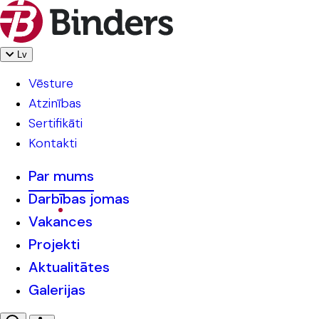
Lv
Vēsture
Atzinības
Sertifikāti
Kontakti
Par mums
Darbības jomas
Vakances
Projekti
Aktualitātes
Galerijas