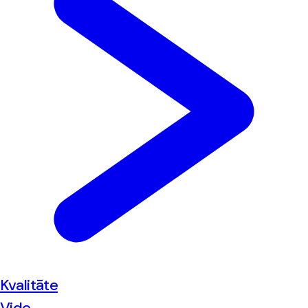
Kvalitāte
Vide