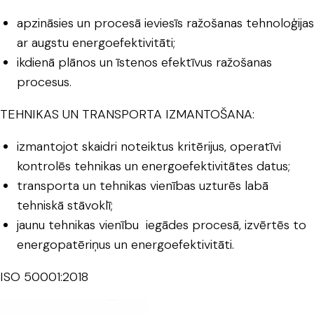
apzināsies un procesā ieviesīs ražošanas tehnoloģijas
ar augstu energoefektivitāti;
ikdienā plānos un īstenos efektīvus ražošanas
procesus.
TEHNIKAS UN TRANSPORTA IZMANTOŠANA:
izmantojot skaidri noteiktus kritērijus, operatīvi
kontrolēs tehnikas un energoefektivitātes datus;
transporta un tehnikas vienības uzturēs labā
tehniskā stāvoklī;
jaunu tehnikas vienību iegādes procesā, izvērtēs to
energopatēriņus un energoefektivitāti.
ISO 50001:2018