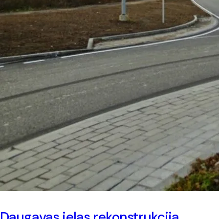
Daugavas ielas rekonstrukcija