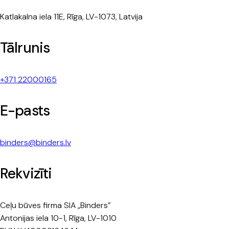
Katlakalna iela 11E, Rīga, LV-1073, Latvija
Tālrunis
+371 22000165
E-pasts
binders@binders.lv
Rekvizīti
Ceļu būves firma SIA „Binders”
Antonijas iela 10-1, Rīga, LV-1010