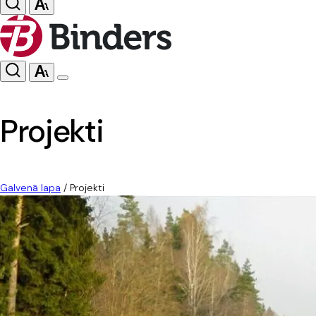
Projekti
Galvenā lapa
/
Projekti