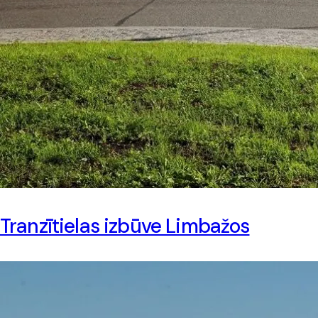
Tranzītielas izbūve Limbažos