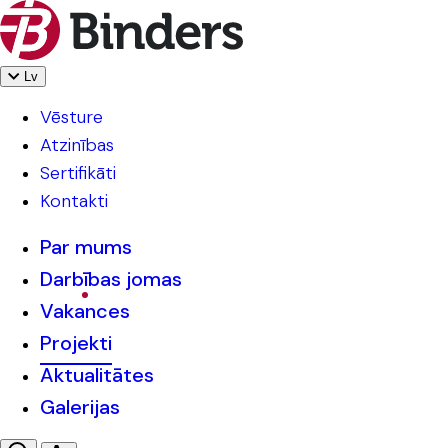
Lv
Vēsture
Atzinības
Sertifikāti
Kontakti
Par mums
Darbības jomas
Vakances
Projekti
Aktualitātes
Galerijas