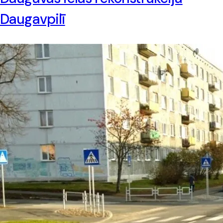
Daugavpilī