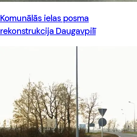
Komunālās ielas posma
rekonstrukcija Daugavpilī