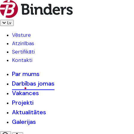
Lv
Vēsture
Atzinības
Sertifikāti
Kontakti
Par mums
Darbības jomas
Vakances
Projekti
Aktualitātes
Galerijas