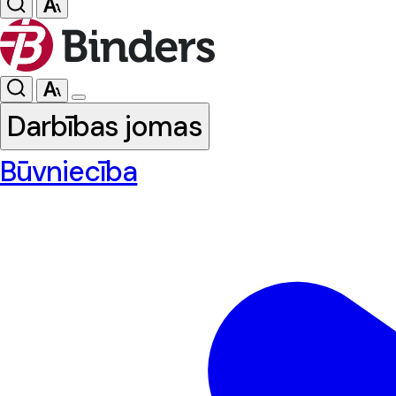
Darbības jomas
Būvniecība