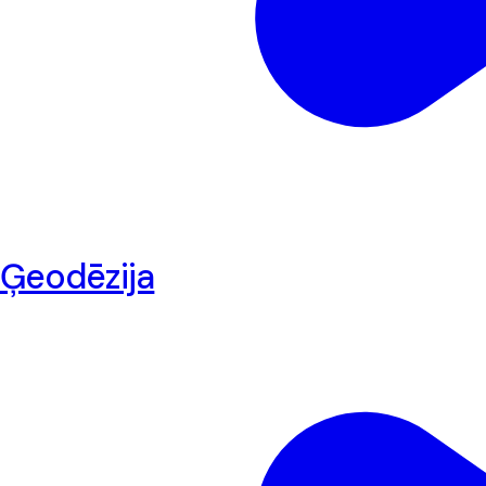
Ģeodēzija