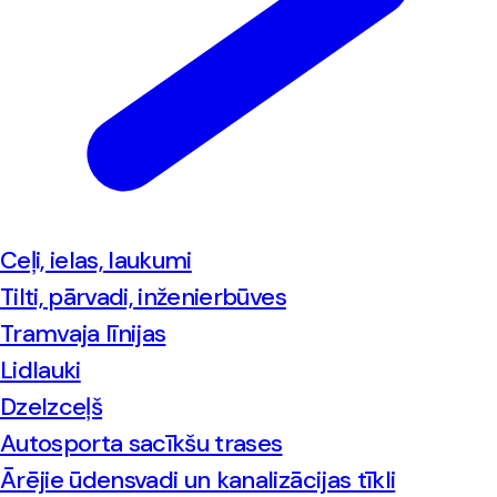
Ceļi, ielas, laukumi
Tilti, pārvadi, inženierbūves
Tramvaja līnijas
Lidlauki
Dzelzceļš
Autosporta sacīkšu trases
Ārējie ūdensvadi un kanalizācijas tīkli