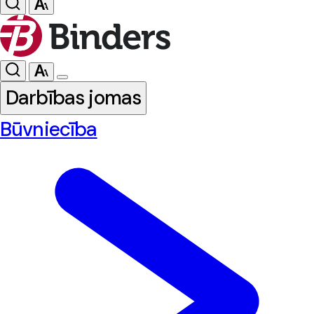
Darbības jomas
Būvniecība