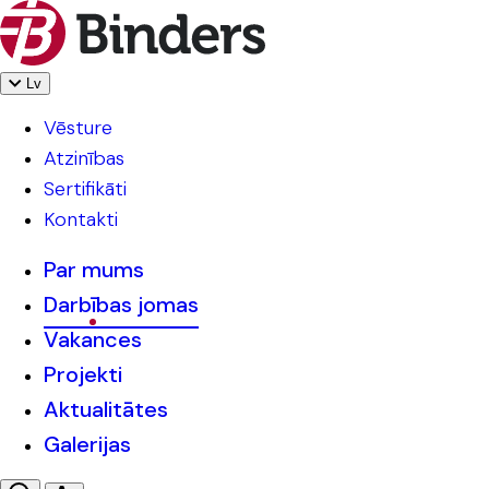
Lv
Vēsture
Atzinības
Sertifikāti
Kontakti
Par mums
Darbības jomas
Vakances
Projekti
Aktualitātes
Galerijas