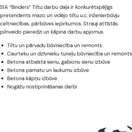
SIA “Binders” Tiltu darbu daļa ir konkurētspējīgs
pretendents mazo un vidējo tiltu u.c. inženierbūvju
celtniecības, pārbūves iepirkumos. Strauji attīstās,
pilnveido pieredzi un kāpina darbu apjomus.
Tiltu un pārvadu būvniecība un remonts
Caurteku un dzīvnieku tuneļu būvniecība un remonts
Betona atbalsta sienu, gabionu sienu izbūve
Betona pamatu un laukumu izbūve
Betona kāpņu izbūve
Nogāžu nostiprināšanas darbi