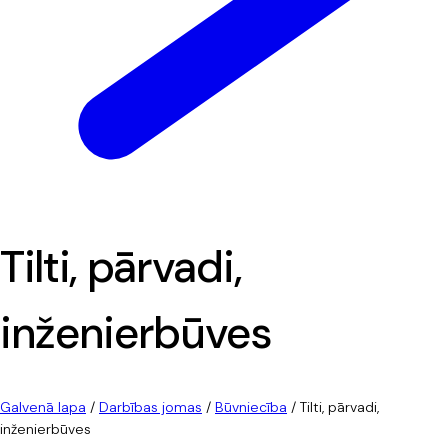
Tilti, pārvadi,
inženierbūves
Galvenā lapa
/
Darbības jomas
/
Būvniecība
/
Tilti, pārvadi,
inženierbūves