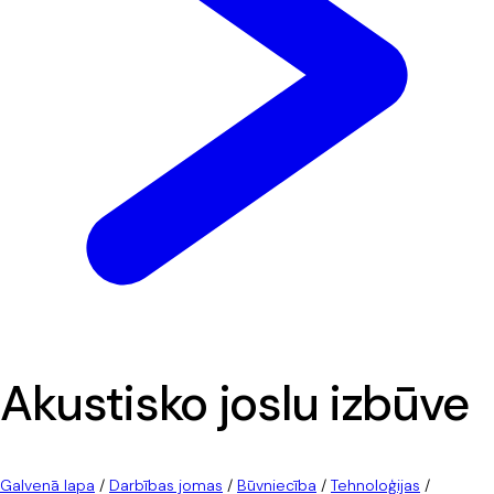
Akustisko joslu izbūve
Galvenā lapa
/
Darbības jomas
/
Būvniecība
/
Tehnoloģijas
/