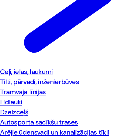
Ceļi, ielas, laukumi
Tilti, pārvadi, inženierbūves
Tramvaja līnijas
Lidlauki
Dzelzceļš
Autosporta sacīkšu trases
Ārējie ūdensvadi un kanalizācijas tīkli