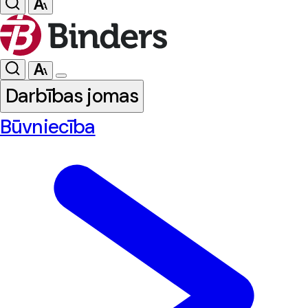
Darbības jomas
Būvniecība