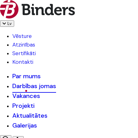
Lv
Vēsture
Atzinības
Sertifikāti
Kontakti
Par mums
Darbības jomas
Vakances
Projekti
Aktualitātes
Galerijas