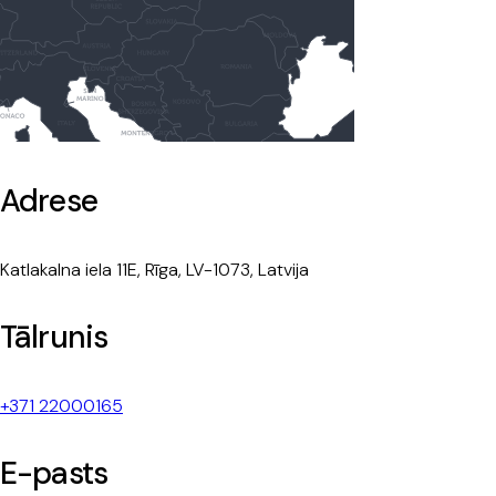
Adrese
Katlakalna iela 11E, Rīga, LV-1073, Latvija
Tālrunis
+371 22000165
E-pasts